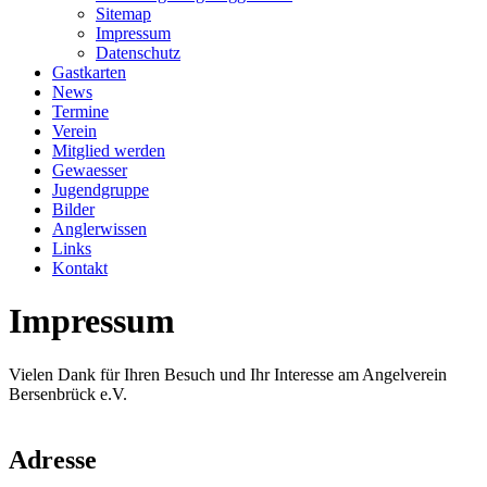
Sitemap
Impressum
Datenschutz
Gastkarten
News
Termine
Verein
Mitglied werden
Gewaesser
Jugendgruppe
Bilder
Anglerwissen
Links
Kontakt
Impressum
Vielen Dank für Ihren Besuch und Ihr Interesse am Angelverein
Bersenbrück e.V.
Adresse