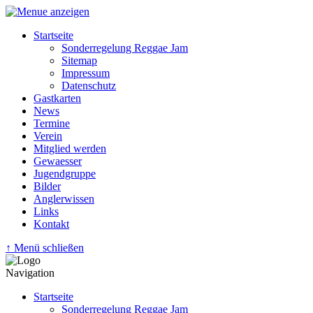
Startseite
Sonderregelung Reggae Jam
Sitemap
Impressum
Datenschutz
Gastkarten
News
Termine
Verein
Mitglied werden
Gewaesser
Jugendgruppe
Bilder
Anglerwissen
Links
Kontakt
↑ Menü schließen
Navigation
Startseite
Sonderregelung Reggae Jam