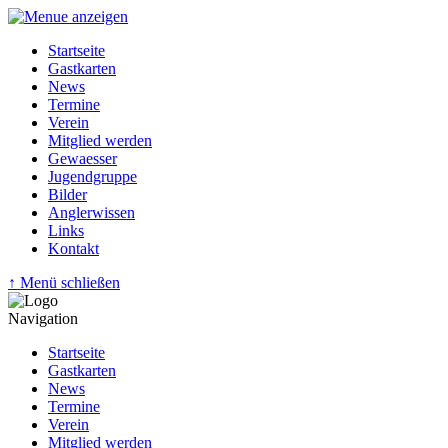
Startseite
Gastkarten
News
Termine
Verein
Mitglied werden
Gewaesser
Jugendgruppe
Bilder
Anglerwissen
Links
Kontakt
↑ Menü schließen
Navigation
Startseite
Gastkarten
News
Termine
Verein
Mitglied werden