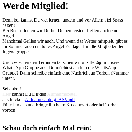
Werde Mitglied!
Denn bei kannst Du viel lernen, angeln und vor Allem viel Spass
haben!
Bei Bedarf leihen wir Dir bei Deinem ersten Treffen auch eine
Angel.
Manchmal Grillen wir auch. Und wenn das Wetter mitspielt, gibt es
im Sommer auch ein tolles Angel-Zeltlager für alle Mitglieder der
Jugendgruppe.
Und zwischen den Terminen tauschen wir uns fleißig in unserer
WhattsApp Gruppe aus. Du möchtest auch in die WhattsApp
Gruppe? Dann schreibe einfach eine Nachricht an Torben (Nummer
unten).
Sei dabei!
Hier
kannst Du Dir den
Aufnahmezettel
ausdrucken:
Aufnahmeantrag_ASV.pdf
Fülle Ihn aus und bringe ihn beim Kassenwart oder bei Torben
vorben!
Schau doch einfach Mal rein!