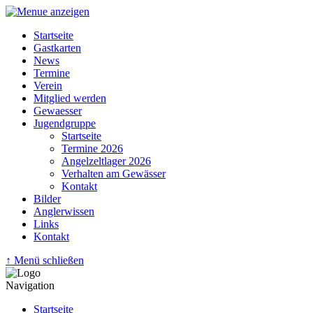
Startseite
Gastkarten
News
Termine
Verein
Mitglied werden
Gewaesser
Jugendgruppe
Startseite
Termine 2026
Angelzeltlager 2026
Verhalten am Gewässer
Kontakt
Bilder
Anglerwissen
Links
Kontakt
↑ Menü schließen
Navigation
Startseite