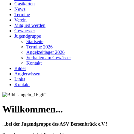
Gastkarten
News
Termine
Verein
Mitglied werden
Gewaesser
Jugendgruppe
Startseite
Termine 2026
Angelzeltlager 2026
Verhalten am Gewässer
Kontakt
Bilder
Anglerwissen
Links
Kontakt
Willkommen...
...bei der Jugendgruppe des ASV Bersenbrück e.V.!