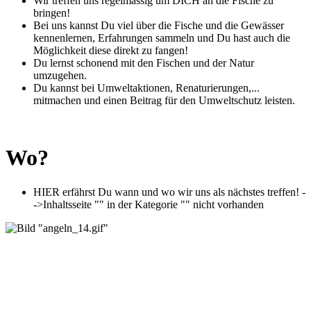
Wir treffen uns regelmässig um DICH an die Fische zu
bringen!
Bei uns kannst Du viel über die Fische und die Gewässer
kennenlernen, Erfahrungen sammeln und Du hast auch die
Möglichkeit diese direkt zu fangen!
Du lernst schonend mit den Fischen und der Natur
umzugehen.
Du kannst bei Umweltaktionen, Renaturierungen,...
mitmachen und einen Beitrag für den Umweltschutz leisten.
Wo?
HIER erfährst Du wann und wo wir uns als nächstes treffen! -
->
Inhaltsseite "" in der Kategorie "" nicht vorhanden