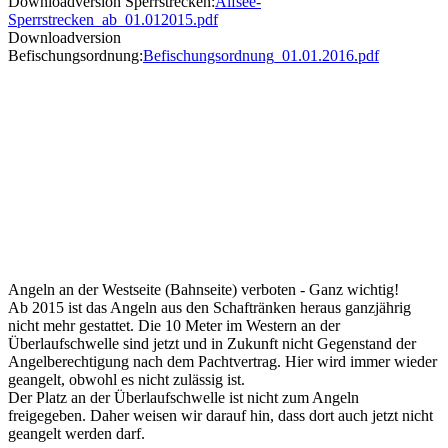
Downloadversion Sperrstrecken:
Alfsee-
Sperrstrecken_ab_01.012015.pdf
Downloadversion
Befischungsordnung:
Befischungsordnung_01.01.2016.pdf
Angeln an der Westseite (Bahnseite) verboten - Ganz wichtig!
Ab 2015 ist das Angeln aus den Schaftränken heraus ganzjährig
nicht mehr gestattet. Die 10 Meter im Western an der
Überlaufschwelle sind jetzt und in Zukunft nicht Gegenstand der
Angelberechtigung nach dem Pachtvertrag. Hier wird immer wieder
geangelt, obwohl es nicht zulässig ist.
Der Platz an der Überlaufschwelle ist nicht zum Angeln
freigegeben. Daher weisen wir darauf hin, dass dort auch jetzt nicht
geangelt werden darf.