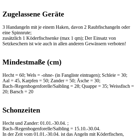
Zugelassene Geräte
3 Handangeln mit je einem Haken, davon 2 Raubfischangeln oder
eine Spinnrute;
zusätzlich 1 Köderfischsenke (max 1 qm); Der Einsatz von
Setzkeschern ist wie auch in allen anderen Gewässern verboten!
Mindestmaße (cm)
Hecht = 60; Wels = -ohne- (in Fangliste eintragen); Schleie = 30;
Aal = 45, Karpfen = 50; Zander = 50; Äsche = 30;
Bach-/Regenbogenforelle/Saibling = 28; Quappe = 35; Weissfisch =
20; Barsch = 20
Schonzeiten
Hecht und Zander: 01.01.-30.04. ;
Bach-/Regenbogenforelle/Saibling = 15.10.-30.04.
In der Zeit vom 01.01.-30.04. ist das Angeln mit Köderfischen,