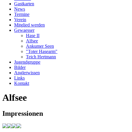
Gastkarten
News
Termine
Verein
Mitglied werden
Gewaesser
Hase II
Alfsee
Ankumer Seen
"Toter Hasearm"
Teich Hertmann
Jugendgruppe
Bilder
Anglerwissen
Links
Kontakt
Alfsee
Impressionen